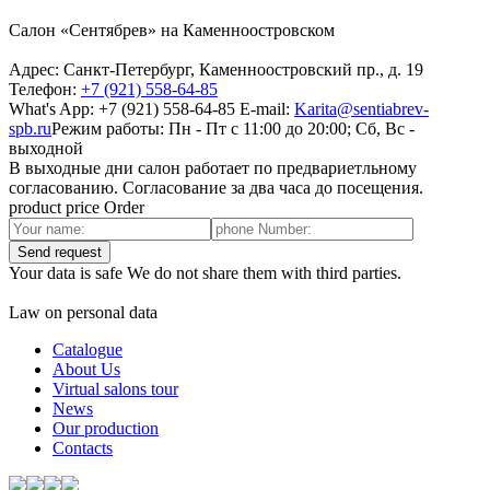
Салон «Сентябрев» на Каменноостровском
Адрес:
Санкт-Петербург, Каменноостровский пр., д. 19
Телефон:
+7 (921) 558-64-85
What's App: +7 (921) 558-64-85
E-mail:
Karita@sentiabrev-
spb.ru
Режим работы:
Пн - Пт с 11:00 до 20:00; Сб, Вс -
выходной
В выходные дни салон работает по предвариетльному
согласованию. Согласование за два часа до посещения.
product price Order
Send request
Your data is safe We do not share them with third parties.
Law on personal data
Catalogue
About Us
Virtual salons tour
News
Our production
Contacts